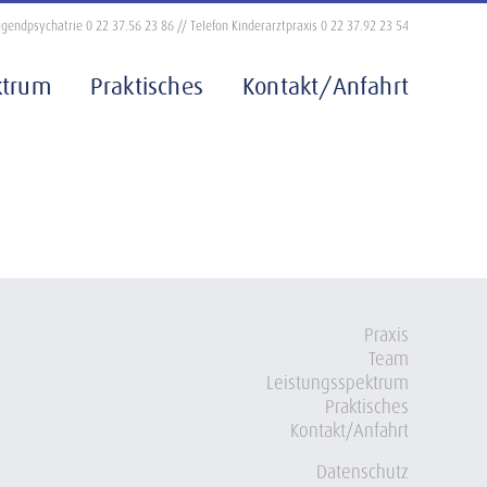
 Jugendpsychatrie
0 22 37.56 23 86
//
Telefon Kinderarztpraxis
0 22 37.92 23 54
ktrum
Praktisches
Kontakt/Anfahrt
Praxis
Team
Leistungsspektrum
Praktisches
Kontakt/Anfahrt
Datenschutz