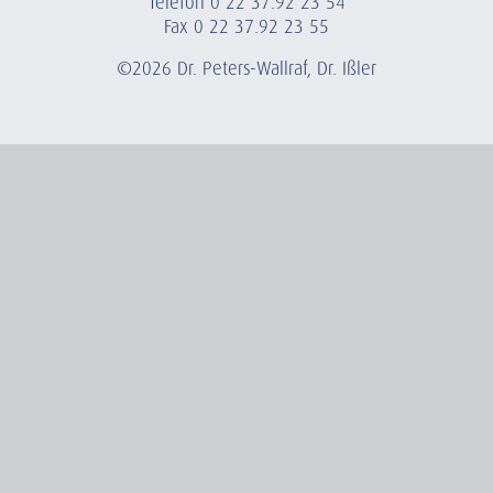
Telefon
0 22 37.92 23 54
Fax 0 22 37.92 23 55
©2026 Dr. Peters-Wallraf, Dr. Ißler